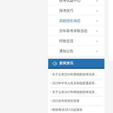
联考试题中心
报考技巧
高校招生动态
历年联考录取信息
经验交流
通知公告
新闻资讯
•
关于公布2024年两校联招考试录...
•
2023年中华人民共和国普通高等...
•
关于公布2023年两校联招考试录...
•
2023全年班招生简章
•
联招考试3月1日起报名