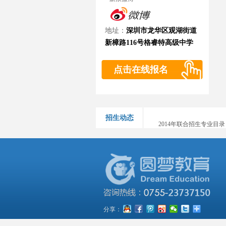
2016年中华人民共和国普
地址：
深圳市龙华区观湖街道
2015年暨南大學招收香
新樟路116号格睿特高级中学
2014年联合招生专业目录 
点击在线报名
2014年联合招生专业目录 
2014年联合招生专业目录 
招生动态
2014年联合招生专业目录 
2014年联合招生专业目录 
2014年联合招生专业目录 
2014年联合招生专业目录 
2014年联合招生专业目录 
分享：
2014年联合招生专业目录 