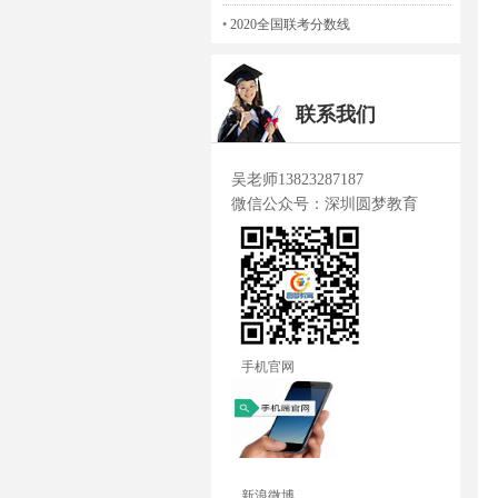
•
2020全国联考分数线
联系我们
吴老师13823287187
微信公众号：深圳圆梦教育
手机官网
新浪微博