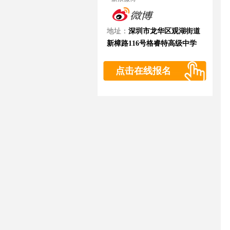
地址：
深圳市龙华区观湖街道
新樟路116号格睿特高级中学
点击在线报名