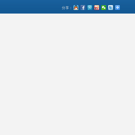
2014年联合招生专业目录 
分享：
2014年联合招生专业目录 
2014年联合招生专业目录 
2014年联合招生专业目录 
2014年联合招生专业目录 
2014年联合招生专业目录 
2014年联合招生专业目录 
2014年联合招生专业目录 
广东商学院更名为广东财
香港免试生2013年内地高
2013大学毕业生质量排