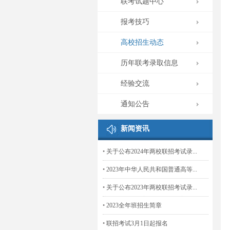
联考试题中心
报考技巧
高校招生动态
历年联考录取信息
经验交流
通知公告
新闻资讯
•
关于公布2024年两校联招考试录...
•
2023年中华人民共和国普通高等...
•
关于公布2023年两校联招考试录...
•
2023全年班招生简章
•
联招考试3月1日起报名