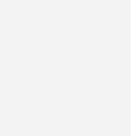
2014-2016年港澳台、
2016年中华人民共和国普