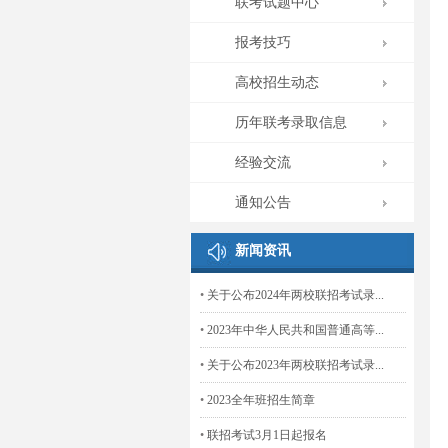
联考试题中心
报考技巧
高校招生动态
历年联考录取信息
经验交流
通知公告
新闻资讯
•
关于公布2024年两校联招考试录...
•
2023年中华人民共和国普通高等...
•
关于公布2023年两校联招考试录...
•
2023全年班招生简章
•
联招考试3月1日起报名