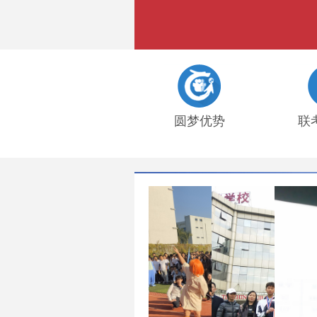
圆梦优势
联
2021届港澳台