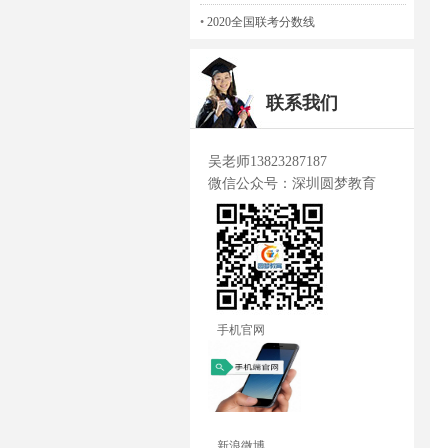
•
2020全国联考分数线
联系我们
吴老师13823287187
微信公众号：深圳圆梦教育
手机官网
新浪微博