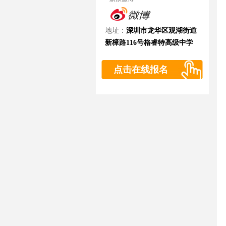
地址：
深圳市龙华区观湖街道
新樟路116号格睿特高级中学
点击在线报名