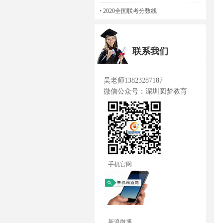
•
2020全国联考分数线
联系我们
吴老师13823287187
微信公众号：深圳圆梦教育
手机官网
新浪微博