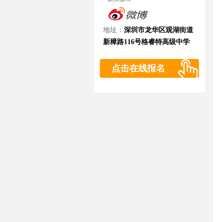
地址：
深圳市龙华区观湖街道
新樟路116号格睿特高级中学
点击在线报名