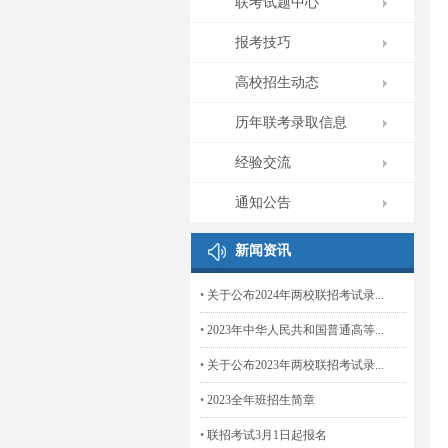
联考试题中心
报考技巧
高校招生动态
历年联考录取信息
经验交流
通知公告
新闻资讯
•
关于公布2024年两校联招考试录...
•
2023年中华人民共和国普通高等...
•
关于公布2023年两校联招考试录...
•
2023全年班招生简章
•
联招考试3月1日起报名