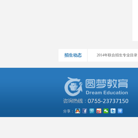
2016年中华人民共和国普
2015年暨南大學招收香
2014年联合招生专业目录 
2014年联合招生专业目录 
招生动态
2014年联合招生专业目录 
2014年联合招生专业目录 
2014年联合招生专业目录 
2014年联合招生专业目录 
2014年联合招生专业目录 
分享：
2014年联合招生专业目录 
2014年联合招生专业目录 