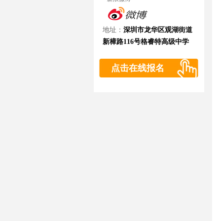
地址：
深圳市龙华区观湖街道
新樟路116号格睿特高级中学
点击在线报名