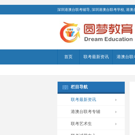
深圳港澳台联考辅导, 深圳港澳台联考学校, 港澳
首页
联考最新资讯
港澳台联
栏目导航
联考最新资讯
港澳台联考专辅
联考艺术生