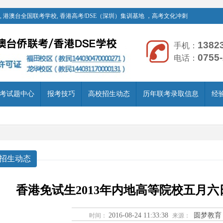
 港澳台全国联考学校, 香港高考/DSE（深圳）集训基地 ，高考文化冲刺
1382
手机：
0755
电话：
考试题中心
报考技巧
高校招生动态
历年联考录取信息
经
招生动态
香港免试生2013年内地高等院校五月
2016-08-24 11:33:38
圆梦教育
时间：
来源：