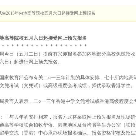
试生2013年内地高等院校五月六日起接受网上预报名
地高等院校
五月六日起
接受网上预先报名
＊＊＊＊＊＊＊＊＊＊＊＊＊＊＊＊＊＊＊
今日（
五月二日
）提醒有兴趣报名参加内地部分高校免试招收
六日
）起进行网上预先报名。
家教育部公布有关二○一三年计划的具体安排，七十所内地高等
文凭考试（文凭试）或高级程度会考成绩，择优录取香港学生。
发言人表示，二○一三年香港中学文凭考试或香港高级程度会
「与去年的安排相若，报名方式将采取网上预先报名及现场确
通高等学校联合招收华侨、港澳地区及台湾省学生办公室（联招
留学交流（香港）中心承办现场报名确认、报名资格审核及招生