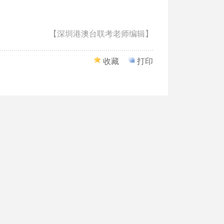
【深圳港澳台联考老师编辑】
收藏
打印