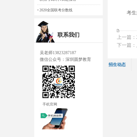
•
2020全国联考分数线
考生
联系我们
上一篇：
下一篇：
吴老师13823287187
微信公众号：深圳圆梦教育
招生动态
手机官网