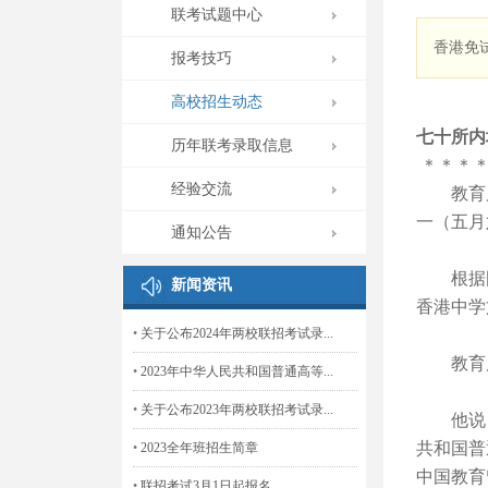
联考试题中心
香港免
报考技巧
高校招生动态
七十所内
历年联考录取信息
＊＊＊
经验交流
教育局
一（
五月
通知公告
根据国
新闻资讯
香港中学
•
关于公布2024年两校联招考试录...
教育局
•
2023年中华人民共和国普通高等...
•
关于公布2023年两校联招考试录...
他说：
共和国普
•
2023全年班招生简章
中国教育
•
联招考试3月1日起报名