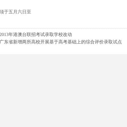
须于
五月六日
至
2013年港澳台联招考试录取学校改动
广东省新增两所高校开展基于高考基础上的综合评价录取试点