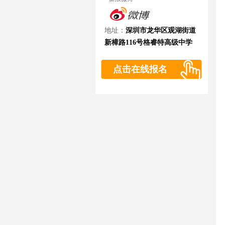
地址：
深圳市龙华区观湖街道
新樟路116号格睿特高级中学
点击在线报名