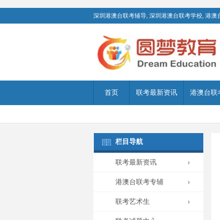
深圳港澳台联考辅导, 深圳港澳台联考学校, 港澳
首页
联考最新资讯
港澳台联
栏目导航
联考最新资讯
港澳台联考专辅
联考艺术生