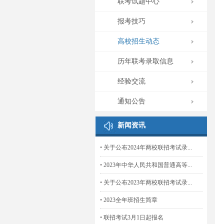
联考试题中心
报考技巧
高校招生动态
历年联考录取信息
经验交流
通知公告
新闻资讯
•
关于公布2024年两校联招考试录...
•
2023年中华人民共和国普通高等...
•
关于公布2023年两校联招考试录...
•
2023全年班招生简章
•
联招考试3月1日起报名