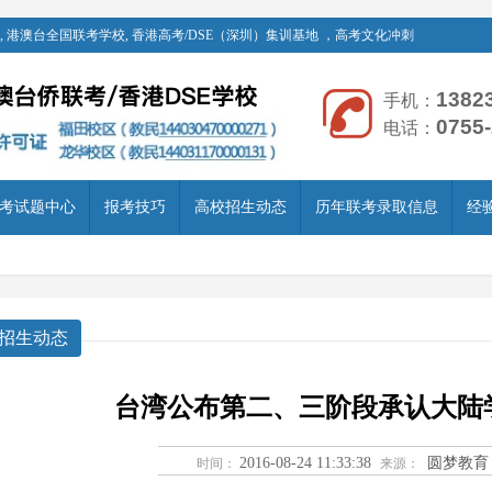
 港澳台全国联考学校, 香港高考/DSE（深圳）集训基地 ，高考文化冲刺
1382
手机：
0755
电话：
考试题中心
报考技巧
高校招生动态
历年联考录取信息
经
招生动态
台湾公布第二、三阶段承认大陆
2016-08-24 11:33:38
圆梦教育
时间：
来源：