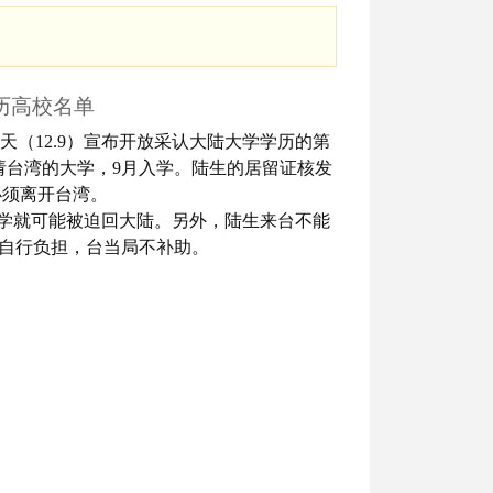
历高校名单
天（12.9）宣布开放采认大陆大学学历的第
请台湾的大学，9月入学。陆生的居留证核发
必须离开台湾。
学就可能被迫回大陆。另外，陆生来台不能
自行负担，台当局不补助。