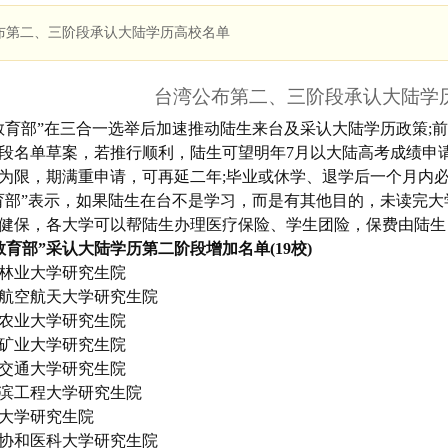
布第二、三阶段承认大陆学历高校名单
台湾公布第二、三阶段承认大陆学
教育部”在三合一选举后加速推动陆生来台及采认大陆学历政策;前
段名单草案，若推行顺利，陆生可望明年7月以大陆高考成绩申
为限，期满重申请，可再延二年;毕业或休学、退学后一个月内
”表示，如果陆生在台不是学习，而是有其他目的，未读完大
健保，各大学可以帮陆生办理医疗保险、学生团险，保费由陆生
教育部”采认大陆学历第二阶段增加名单(19校)
业大学研究生院
空航天大学研究生院
业大学研究生院
业大学研究生院
通大学研究生院
工程大学研究生院
学研究生院
和医科大学研究生院