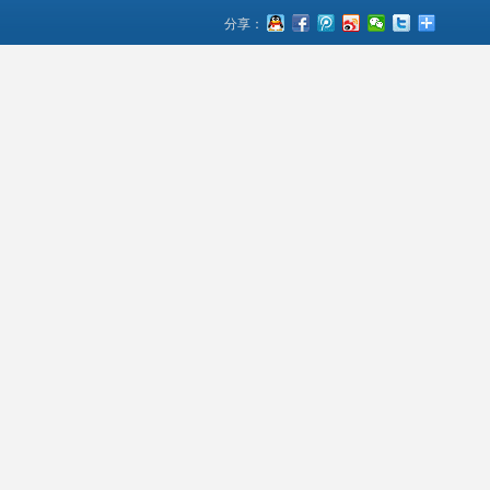
2014年联合招生专业目录 
分享：
2014年联合招生专业目录 
2014年联合招生专业目录 
2014年联合招生专业目录 
2014年联合招生专业目录 
2014年联合招生专业目录 
2014年联合招生专业目录 
2014年联合招生专业目录 
广东商学院更名为广东财
香港免试生2013年内地高
2013大学毕业生质量排