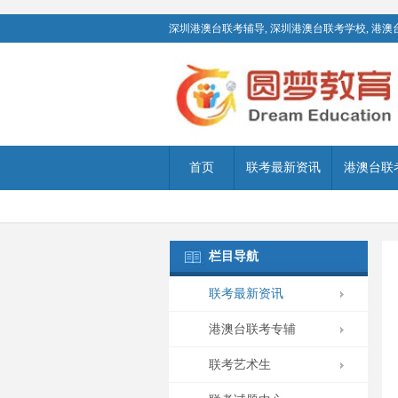
深圳港澳台联考辅导, 深圳港澳台联考学校, 港澳
首页
联考最新资讯
港澳台联
栏目导航
联考最新资讯
港澳台联考专辅
联考艺术生