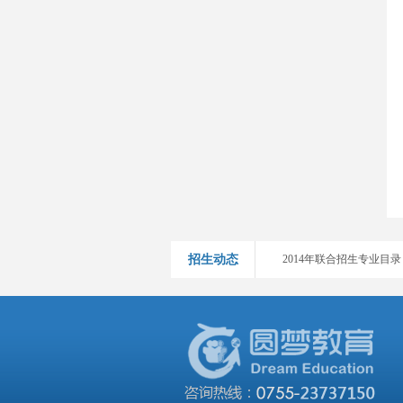
2014-2016年港澳台、
2016年中华人民共和国普
2015年暨南大學招收香
2014年联合招生专业目录 
2014年联合招生专业目录 
招生动态
2014年联合招生专业目录 
2014年联合招生专业目录 
2014年联合招生专业目录 
2014年联合招生专业目录 