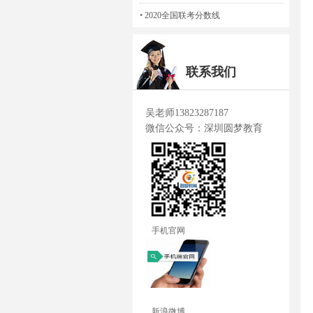
•
2020全国联考分数线
联系我们
吴老师13823287187
微信公众号：深圳圆梦教育
手机官网
新浪微博