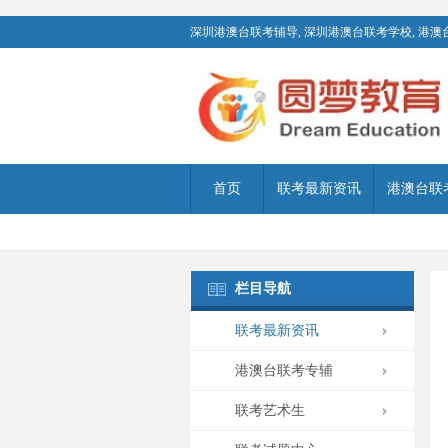
深圳港澳台联考辅导, 深圳港澳台联考学校, 港澳
首页
联考最新资讯
港澳台联
栏目导航
联考最新资讯
港澳台联考专辅
联考艺术生