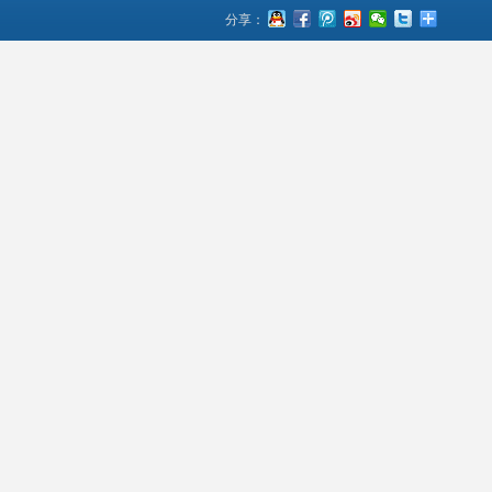
2014年联合招生专业目录 
分享：
2014年联合招生专业目录 
2014年联合招生专业目录 
2014年联合招生专业目录 
2014年联合招生专业目录 
2014年联合招生专业目录 
2014年联合招生专业目录 
广东商学院更名为广东财
香港免试生2013年内地高
2013大学毕业生质量排
中央戏剧学院2013华侨港