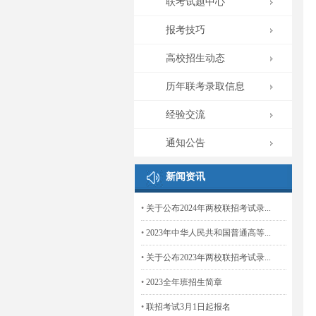
联考试题中心
报考技巧
高校招生动态
历年联考录取信息
经验交流
通知公告
新闻资讯
•
关于公布2024年两校联招考试录...
•
2023年中华人民共和国普通高等...
•
关于公布2023年两校联招考试录...
•
2023全年班招生简章
•
联招考试3月1日起报名