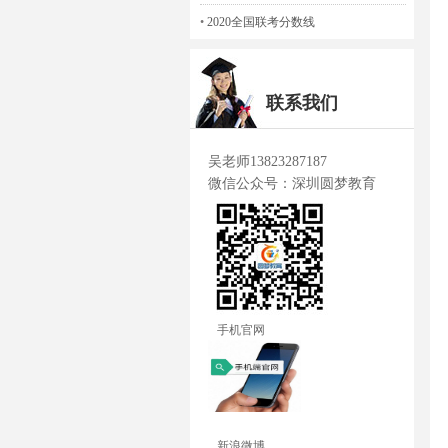
•
2020全国联考分数线
联系我们
吴老师13823287187
微信公众号：深圳圆梦教育
手机官网
新浪微博