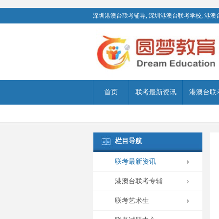
深圳港澳台联考辅导, 深圳港澳台联考学校, 港澳
首页
联考最新资讯
港澳台联
栏目导航
联考最新资讯
港澳台联考专辅
联考艺术生