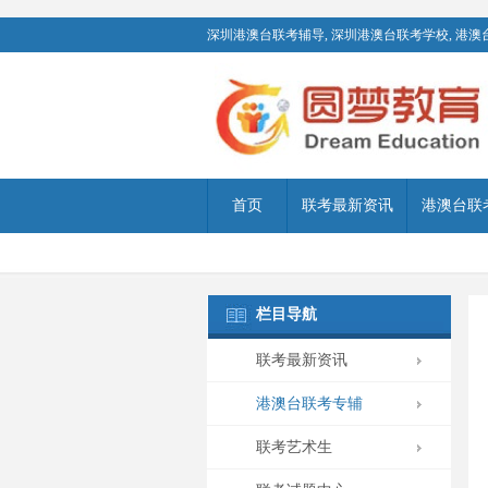
深圳港澳台联考辅导, 深圳港澳台联考学校, 港澳
首页
联考最新资讯
港澳台联
栏目导航
联考最新资讯
港澳台联考专辅
联考艺术生