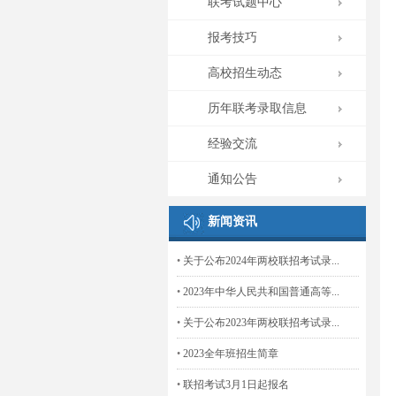
联考试题中心
报考技巧
高校招生动态
历年联考录取信息
经验交流
通知公告
新闻资讯
•
关于公布2024年两校联招考试录...
•
2023年中华人民共和国普通高等...
•
关于公布2023年两校联招考试录...
•
2023全年班招生简章
•
联招考试3月1日起报名