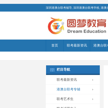
深圳港澳台联考辅导, 深圳港澳台联考学校, 港澳
首页
联考最新资讯
港澳台联
栏目导航
联考最新资讯
港澳台联考专辅
联考艺术生