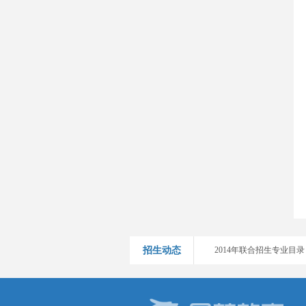
2014-2016年港澳台、
2016年中华人民共和国普
2015年暨南大學招收香
2014年联合招生专业目录 
2014年联合招生专业目录 
招生动态
2014年联合招生专业目录 
2014年联合招生专业目录 