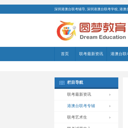
深圳港澳台联考辅导, 深圳港澳台联考学校, 港澳
首页
联考最新资讯
港澳台联
栏目导航
联考最新资讯
港澳台联考专辅
联考艺术生