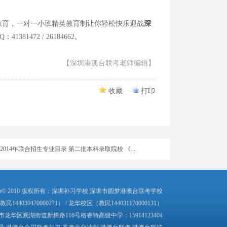
育，一对一小班精英教育制让你轻松快乐迎战
深
81472 / 26184662。
2016广州现场确认全国联招&两校联考成功
【深圳港澳台联考老师编辑】
2015年中华人民共和国普通高等学校联合招收华侨...
2014年中华人民共和国普通高等学校 联合招收华侨...
收藏
打印
2014年联合招生专业目录 第二批本科录取院校 《...
2014年联合招生专业目录 第二批本科录取院校 《...
2014年联合招生专业目录 第二批本科录取院校 《...
2014年联合招生专业目录 第二批本科录取院校 《...
2014年联合招生专业目录 第二批本科录取院校 《...
ed Copyright© 2010 版权所有：深圳补习学校 深圳市圆梦港澳台联考学校
144030470000271） / 龙华校区（教民144031170000131）
2014年联合招生专业目录 第一批本科录取院校 《...
区观湖街道新樟路116号格睿特高级中学：15914123404