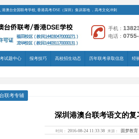
 港澳台全国联考学校, 香港高考/DSE（深圳）集训基地 ，高考文化冲刺
1382
手机：
0755
电话：
考试题中心
报考技巧
高校招生动态
历年联考录取信息
经
台联考专辅
深圳港澳台联考语文的复
2016-08-24 11:33:38
圆梦教育
时间：
来源：