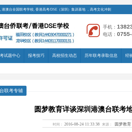
 港澳台全国联考学校, 香港高考/DSE（深圳）集训基地 ，高考文化冲刺
1382
手机：
0755
电话：
考试题中心
报考技巧
高校招生动态
历年联考录取信息
经
台联考专辅
圆梦教育详谈深圳港澳台联考
2016-08-24 11:33:38
圆梦教育
时间：
来源：