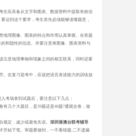
考生应具备从文字和图表、数据资料中提取有效信
。要达到这个要求，考生首先必须能够读懂题意，
类地理图像、图表的特点和作用认真掌握。在答题
性的和隐性的信息。并要注意将图像、图表资料与
该注意地理事物和现象之间的相互联系，同时还要
节。在复习迎考中，应该把语言表述能力的训练放
入考场拿到试题后，要注意以下几点：
几个大题目，是39题还是40题?通观全卷，做
合规定，减少或避免失误。
深圳港澳台联考辅导
开始下笔。审题要做到，一不看错题;二不遗漏