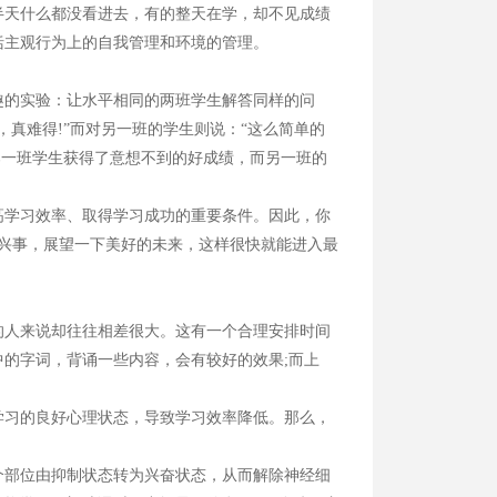
天什么都没看进去，有的整天在学，却不见成绩
括主观行为上的自我管理和环境的管理。
的实验：让水平相同的两班学生解答同样的问
真难得!”而对另一班的学生则说：“这么简单的
那一班学生获得了意想不到的好成绩，而另一班的
学习效率、取得学习成功的重要条件。因此，你
兴事，展望一下美好的未来，这样很快就能进入最
人来说却往往相差很大。这有一个合理安排时间
的字词，背诵一些内容，会有较好的效果;而上
习的良好心理状态，导致学习效率降低。那么，
部位由抑制状态转为兴奋状态，从而解除神经细