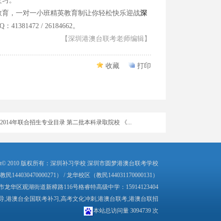
复习。
育，一对一小班精英教育制让你轻松快乐迎战
深
2016广州现场确认全国联招&两校联考成功
81472 / 26184662。
【深圳港澳台联考老师编辑】
2015年中华人民共和国普通高等学校联合招收华侨...
2014年中华人民共和国普通高等学校 联合招收华侨...
收藏
打印
2014年联合招生专业目录 第二批本科录取院校 《...
2014年联合招生专业目录 第二批本科录取院校 《...
2014年联合招生专业目录 第二批本科录取院校 《...
2014年联合招生专业目录 第二批本科录取院校 《...
2014年联合招生专业目录 第二批本科录取院校 《...
ed Copyright© 2010 版权所有：深圳补习学校 深圳市圆梦港澳台联考学校
144030470000271） / 龙华校区（教民144031170000131）
2014年联合招生专业目录 第一批本科录取院校 《...
区观湖街道新樟路116号格睿特高级中学：15914123404
导,港澳台全国联考补习,高考文化冲刺,港澳台联考,港澳台联招
2014年联合招生专业目录 第一批本科录取院校 《...
本站总访问量
3094739
次