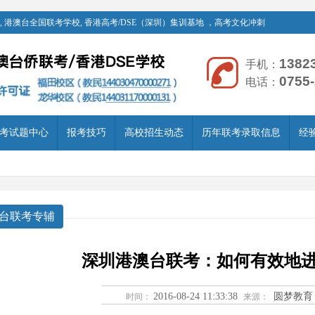
 港澳台全国联考学校, 香港高考/DSE（深圳）集训基地 ，高考文化冲刺
1382
手机：
0755
电话：
考试题中心
报考技巧
高校招生动态
历年联考录取信息
经
台联考专辅
深圳港澳台联考：如何有效地
2016-08-24 11:33:38
圆梦教育
时间：
来源：