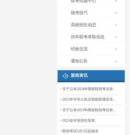
联考试题中心
报考技巧
高校招生动态
历年联考录取信息
经验交流
通知公告
新闻资讯
•
关于公布2024年两校联招考试录...
•
2023年中华人民共和国普通高等...
•
关于公布2023年两校联招考试录...
•
2023全年班招生简章
•
联招考试3月1日起报名