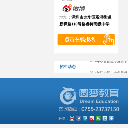
地址：
深圳市龙华区观湖街道
2014-2016年港澳台、
新樟路116号格睿特高级中学
2016年中华人民共和国普
点击在线报名
2015年暨南大學招收香
2014年联合招生专业目录 
招生动态
2014年联合招生专业目录 
2014年联合招生专业目录 
2014年联合招生专业目录 
2014年联合招生专业目录 
2014年联合招生专业目录 
分享：
2014年联合招生专业目录 