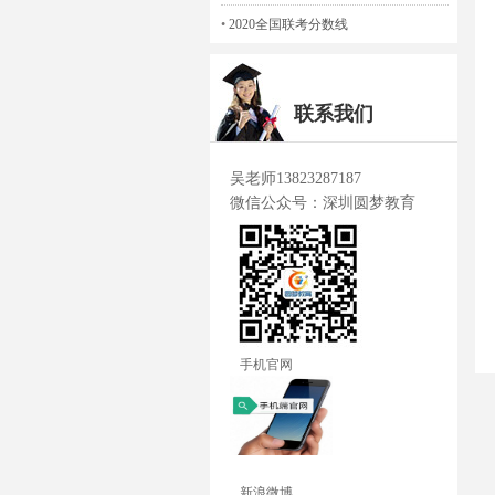
•
2020全国联考分数线
联系我们
吴老师13823287187
微信公众号：深圳圆梦教育
手机官网
2014-2016年港澳台、
新浪微博