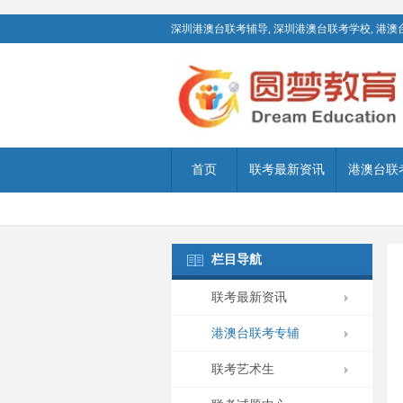
深圳港澳台联考辅导, 深圳港澳台联考学校, 港澳
首页
联考最新资讯
港澳台联
栏目导航
联考最新资讯
港澳台联考专辅
联考艺术生