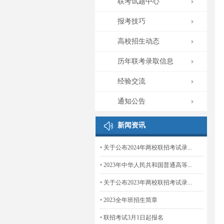
联考试题中心
报考技巧
高校招生动态
历年联考录取信息
经验交流
通知公告
新闻资讯
•
关于公布2024年两校联招考试录...
•
2023年中华人民共和国普通高等...
•
关于公布2023年两校联招考试录...
•
2023全年班招生简章
•
联招考试3月1日起报名