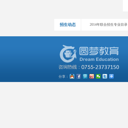
2014年联合招生专业目录 
2014年联合招生专业目录 
招生动态
2014年联合招生专业目录 
2014年联合招生专业目录 
2014年联合招生专业目录 
2014年联合招生专业目录 
2014年联合招生专业目录 
分享：
2014年联合招生专业目录 
2014年联合招生专业目录 
2014年联合招生专业目录 
2014年联合招生专业目录 