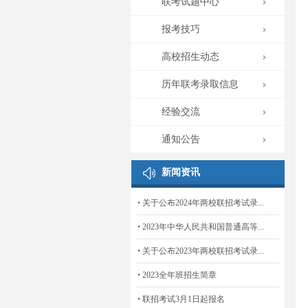
联考试题中心
报考技巧
高校招生动态
历年联考录取信息
经验交流
通知公告
新闻资讯
•
关于公布2024年两校联招考试录...
•
2023年中华人民共和国普通高等...
•
关于公布2023年两校联招考试录...
•
2023全年班招生简章
•
联招考试3月1日起报名