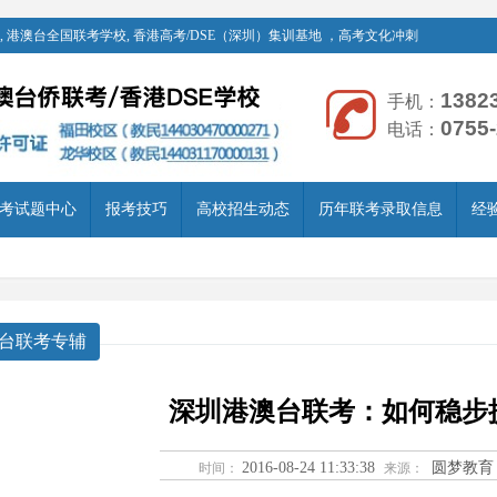
 港澳台全国联考学校, 香港高考/DSE（深圳）集训基地 ，高考文化冲刺
1382
手机：
0755
电话：
考试题中心
报考技巧
高校招生动态
历年联考录取信息
经
台联考专辅
深圳港澳台联考：如何稳步
2016-08-24 11:33:38
圆梦教育
时间：
来源：