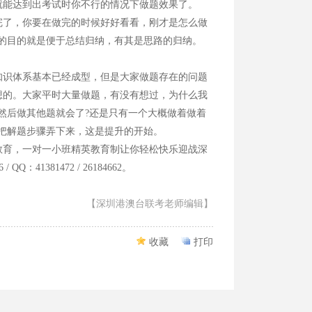
就能达到出考试时你不行的情况下做题效果了。
了，你要在做完的时候好好看看，刚才是怎么做
的目的就是便于总结归纳，有其是思路的归纳。
识体系基本已经成型，但是大家做题存在的问题
想的。大家平时大量做题，有没有想过，为什么我
然后做其他题就会了?还是只有一个大概做着做着
把解题步骤弄下来，这是提升的开始。
育，一对一小班精英教育制让你轻松快乐迎战深
Q：41381472 / 26184662。
【深圳港澳台联考老师编辑】
收藏
打印