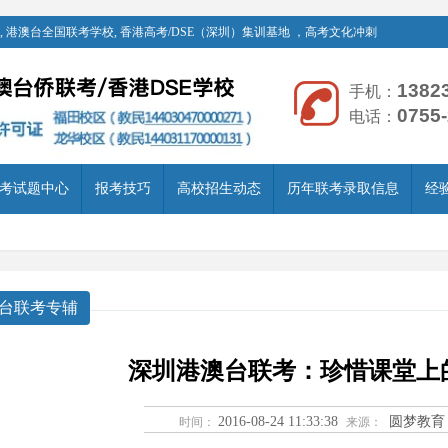
 港澳台全国联考学校, 香港高考/DSE（深圳）集训基地 ，高考文化冲刺
1382
手机：
0755
电话：
考试题中心
报考技巧
高校招生动态
历年联考录取信息
经
台联考专辅
深圳港澳台联考：珍惜课堂上
2016-08-24 11:33:38
圆梦教育
时间：
来源：