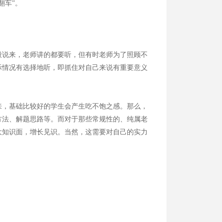
翻车”。
说来，老师讲的都要听，但有时老师为了照顾不
际情况有选择地听，即抓住对自己来说有重要意义
，基础比较好的学生会产生吃不饱之感。那么，
方法、解题思路等。而对于那些常规性的、纯属老
大知识面，增长见识。当然，这需要对自己的实力