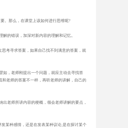
要。那么，在课堂上该如何进行思维呢?
理解的错误，加深对新内容的理解和记忆。
立思考寻求答案，如果自己找不到满意的答案，就
譬如，老师刚提出一个问题，就应主动去寻找答
或和老师的答案不一样，再听老师的讲解，自己的
纳出老师所讲内容的梗概，领会老师讲解的要点，
发某种感情，还是在发表某种议论;是在探讨某个