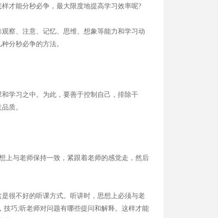
样才能分秒必争，最大限度地提高学习效率呢?
靠观察、注意、记忆、思维、想象等能力和学习动
几种分秒必争的方法。
和学习之中。为此，要善于控制自己，排除干
意品质。
想上与老师保持一致，紧跟着老师的感觉走，然后
是很不好的听课方式。听讲时，思想上必须与老
，技巧;听老师对问题有哪些提问和解释。这样才能