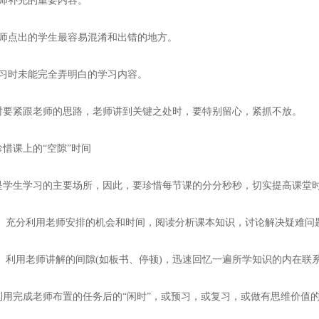
补充的重要内容。
点出的学生最容易混淆和出错的地方。
时未能完全弄明白的学习内容。
紧跟老师的思路，老师讲到关键之处时，要特别留心，紧抓不放。
课上的“空隙”时间
生学习的主要场所，因此，要珍惜每节课的分分秒秒，切实提高课堂时
充分利用老师安排的机会和时间，阅读分析课本知识，讨论解决疑难问
利用老师讲解的间隙(如板书、停顿)，迅速回忆一遍所学知识的内在联
完成老师布置的任务后的“闲时”，或预习，或复习，或做有思维价值的