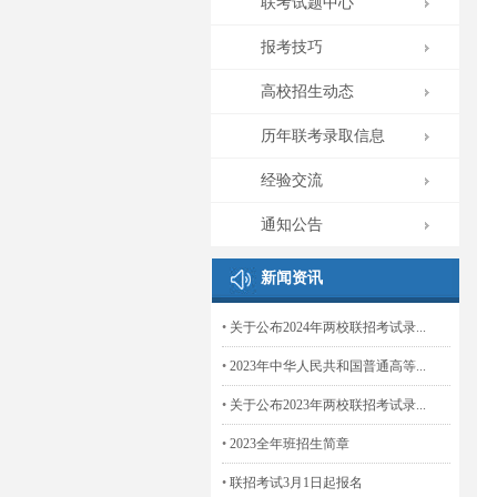
联考试题中心
报考技巧
高校招生动态
历年联考录取信息
经验交流
通知公告
新闻资讯
•
关于公布2024年两校联招考试录...
•
2023年中华人民共和国普通高等...
•
关于公布2023年两校联招考试录...
•
2023全年班招生简章
•
联招考试3月1日起报名