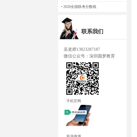
•
2020全国联考分数线
联系我们
吴老师13823287187
微信公众号：深圳圆梦教育
手机官网
新浪微博