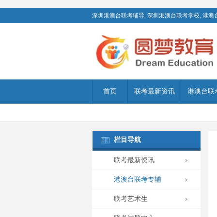
深圳港澳台联考辅导, 深圳港澳台联考学校, 港澳
首页
联考最新资讯
港澳台联
栏目导航
联考最新资讯
港澳台联考专辅
联考艺术生