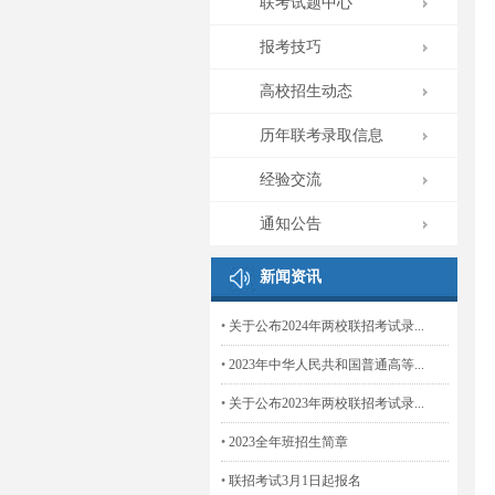
联考试题中心
报考技巧
高校招生动态
历年联考录取信息
经验交流
通知公告
新闻资讯
•
关于公布2024年两校联招考试录...
•
2023年中华人民共和国普通高等...
•
关于公布2023年两校联招考试录...
•
2023全年班招生简章
•
联招考试3月1日起报名