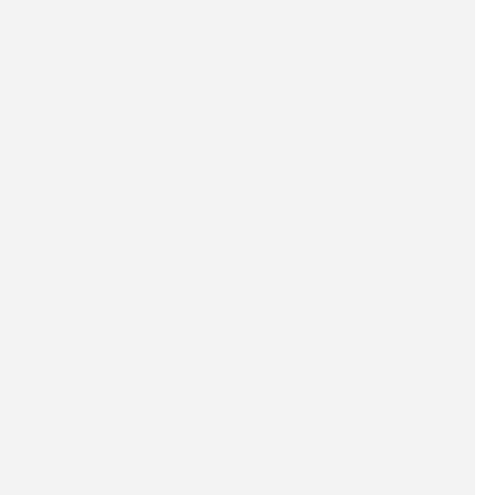
2014-2016年港澳台、
2016年中华人民共和国普
2015年暨南大學招收香
2014年联合招生专业目录 