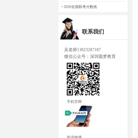
•
2020全国联考分数线
联系我们
吴老师13823287187
微信公众号：深圳圆梦教育
手机官网
新浪微博