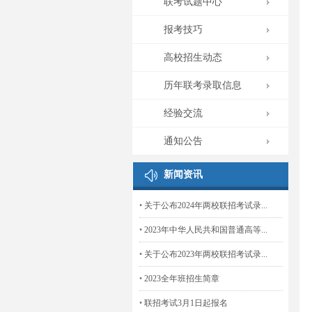
联考试题中心
报考技巧
高校招生动态
历年联考录取信息
经验交流
通知公告
新闻资讯
•
关于公布2024年两校联招考试录...
•
2023年中华人民共和国普通高等...
•
关于公布2023年两校联招考试录...
•
2023全年班招生简章
•
联招考试3月1日起报名