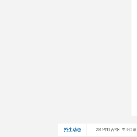
2014-2016年港澳台、
2016年中华人民共和国普
2015年暨南大學招收香
2014年联合招生专业目录 
2014年联合招生专业目录 
招生动态
2014年联合招生专业目录 