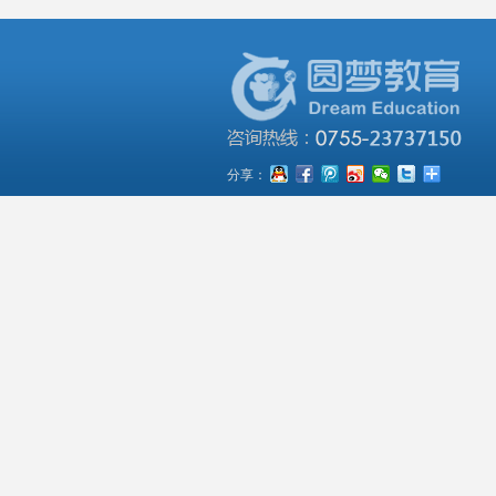
2014年联合招生专业目录 
2014年联合招生专业目录 
2014年联合招生专业目录 
2014年联合招生专业目录 
分享：
2014年联合招生专业目录 
2014年联合招生专业目录 
2014年联合招生专业目录 
2014年联合招生专业目录 
2014年联合招生专业目录 
2014年联合招生专业目录 
2014年联合招生专业目录 