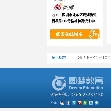
2014-2016年港澳台、
地址：
深圳市龙华区观湖街道
2016年中华人民共和国普
新樟路116号格睿特高级中学
2015年暨南大學招收香
点击在线报名
2014年联合招生专业目录 
2014年联合招生专业目录 
招生动态
2014年联合招生专业目录 
2014年联合招生专业目录 
2014年联合招生专业目录 
2014年联合招生专业目录 
2014年联合招生专业目录 
分享：
2014年联合招生专业目录 