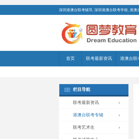
深圳港澳台联考辅导, 深圳港澳台联考学校, 港澳
首页
联考最新资讯
港澳台联
栏目导航
联考最新资讯
港澳台联考专辅
联考艺术生