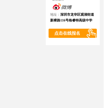
地址：
深圳市龙华区观湖街道
新樟路116号格睿特高级中学
点击在线报名
2014-2016年港澳台、
2016年中华人民共和国普
2015年暨南大學招收香
2014年联合招生专业目录 