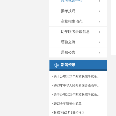
联考试题中心
报考技巧
高校招生动态
历年联考录取信息
经验交流
通知公告
新闻资讯
•
关于公布2024年两校联招考试录...
•
2023年中华人民共和国普通高等...
•
关于公布2023年两校联招考试录...
•
2023全年班招生简章
•
联招考试3月1日起报名