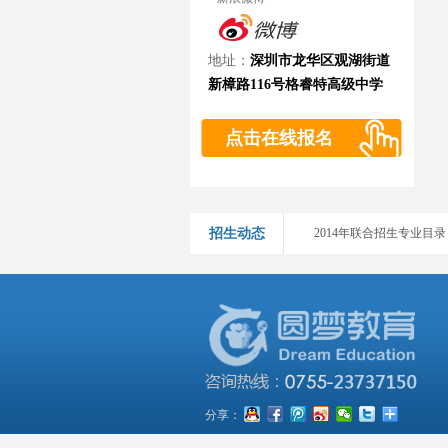
2014-2016年港澳台、
地址：
深圳市龙华区观湖街道
2016年中华人民共和国普
新樟路116号格睿特高级中学
2015年暨南大學招收香
点击在线报名
2014年联合招生专业目录 
2014年联合招生专业目录 
招生动态
2014年联合招生专业目录 
2014年联合招生专业目录 
2014年联合招生专业目录 
2014年联合招生专业目录 
2014年联合招生专业目录 
分享：
2014年联合招生专业目录 