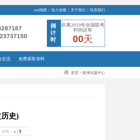
xml地图
|
加入收藏
|
关于我们
|
联系我们
距离2019年全国联考
倒
3287187
时间还有
计
-23737150
00
天
时
验交流
免费索取资料
首页
>
联考试题中心
(历史)
T
|
字号：
T