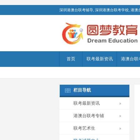
深圳港澳台联考辅导, 深圳港澳台联考学校, 港澳
首页
联考最新资讯
港澳台联
栏目导航
联考最新资讯
港澳台联考专辅
联考艺术生