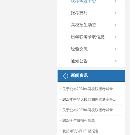
联考试题中心
报考技巧
高校招生动态
历年联考录取信息
经验交流
通知公告
新闻资讯
•
关于公布2024年两校联招考试录...
•
2023年中华人民共和国普通高等...
•
关于公布2023年两校联招考试录...
•
2023全年班招生简章
•
联招考试3月1日起报名