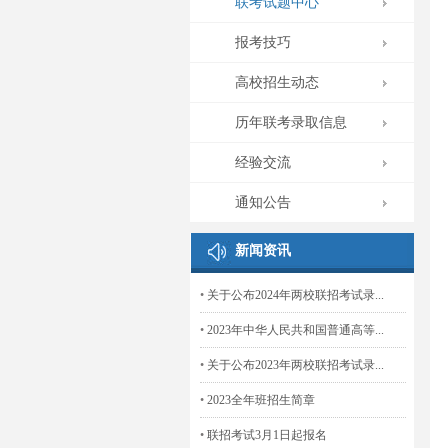
联考试题中心
报考技巧
高校招生动态
历年联考录取信息
经验交流
通知公告
新闻资讯
•
关于公布2024年两校联招考试录...
•
2023年中华人民共和国普通高等...
•
关于公布2023年两校联招考试录...
•
2023全年班招生简章
•
联招考试3月1日起报名