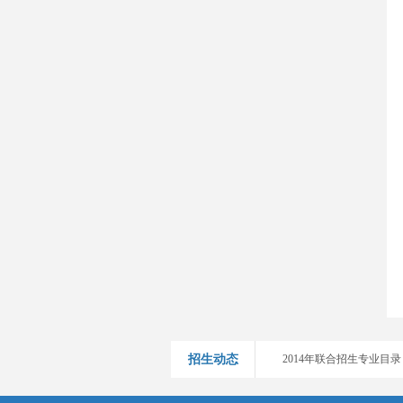
2014-2016年港澳台、
2016年中华人民共和国普
2015年暨南大學招收香
2014年联合招生专业目录 
2014年联合招生专业目录 
2014年联合招生专业目录 
2014年联合招生专业目录 
招生动态
2014年联合招生专业目录 
2014年联合招生专业目录 