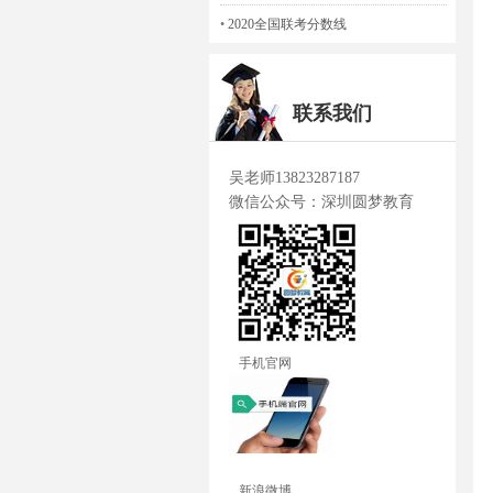
•
2020全国联考分数线
联系我们
吴老师13823287187
微信公众号：深圳圆梦教育
手机官网
新浪微博