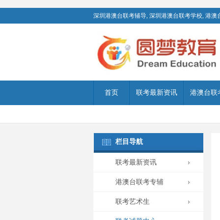
深圳港澳台联考辅导, 深圳港澳台联考学校, 港澳
首页
联考最新资讯
港澳台联
栏目导航
联考最新资讯
港澳台联考专辅
联考艺术生