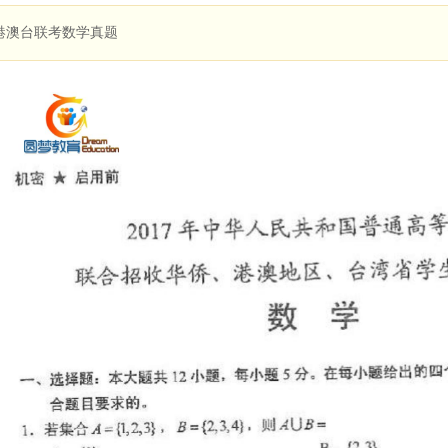
届港澳台联考数学真题