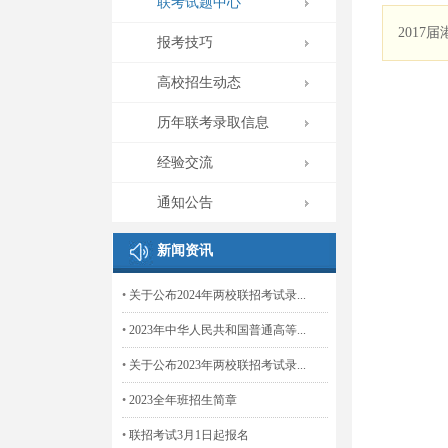
联考试题中心
2017
报考技巧
高校招生动态
历年联考录取信息
经验交流
通知公告
新闻资讯
•
关于公布2024年两校联招考试录...
•
2023年中华人民共和国普通高等...
•
关于公布2023年两校联招考试录...
•
2023全年班招生简章
•
联招考试3月1日起报名