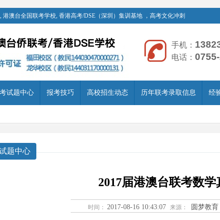
 港澳台全国联考学校, 香港高考/DSE（深圳）集训基地 ，高考文化冲刺
1382
手机：
0755
电话：
考试题中心
报考技巧
高校招生动态
历年联考录取信息
经
试题中心
2017届港澳台联考数学
2017-08-16 10:43:07
圆梦教育
时间：
来源：