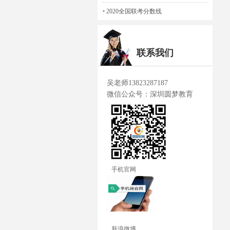
•
2020全国联考分数线
联系我们
吴老师13823287187
微信公众号：深圳圆梦教育
手机官网
新浪微博