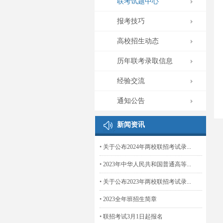
联考试题中心
报考技巧
高校招生动态
历年联考录取信息
经验交流
通知公告
新闻资讯
•
关于公布2024年两校联招考试录...
•
2023年中华人民共和国普通高等...
•
关于公布2023年两校联招考试录...
•
2023全年班招生简章
•
联招考试3月1日起报名