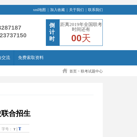
xml地图
|
加入收藏
|
关于我们
|
联系我们
距离2019年全国联考
倒
3287187
时间还有
计
-23737150
00
天
时
验交流
免费索取资料
首页
>
联考试题中心
校联合招生
T
|
字号：
T