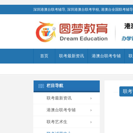
深圳港澳台联考辅导, 深圳港澳台联考学校, 港澳台全国联考辅导,
首页
联考最新资讯
港澳台联考专辅
联
栏目导航
联考
联考最新资讯
港澳台联考专辅
联考艺术生