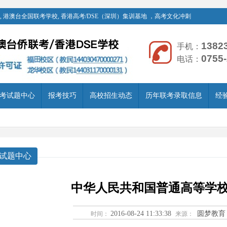
 港澳台全国联考学校, 香港高考/DSE（深圳）集训基地 ，高考文化冲刺
1382
手机：
0755
电话：
考试题中心
报考技巧
高校招生动态
历年联考录取信息
经
试题中心
中华人民共和国普通高等学
2016-08-24 11:33:38
圆梦教育
时间：
来源：