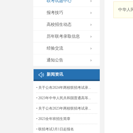
联考试题中心
中华人
报考技巧
高校招生动态
历年联考录取信息
经验交流
通知公告
新闻资讯
•
关于公布2024年两校联招考试录...
•
2023年中华人民共和国普通高等...
•
关于公布2023年两校联招考试录...
•
2023全年班招生简章
•
联招考试3月1日起报名