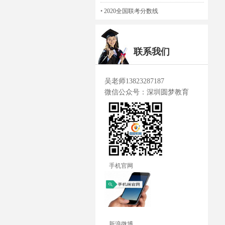
•
2020全国联考分数线
联系我们
吴老师13823287187
微信公众号：深圳圆梦教育
手机官网
新浪微博