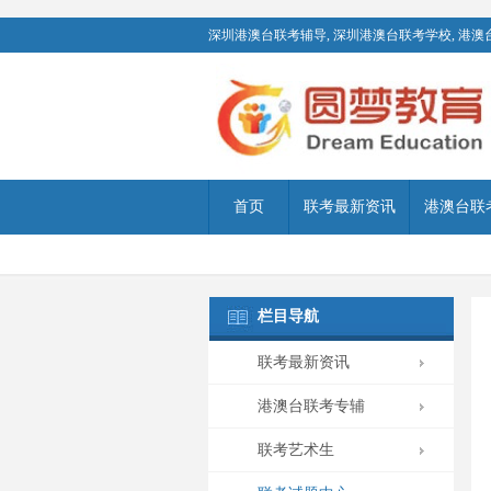
深圳港澳台联考辅导, 深圳港澳台联考学校, 港澳
首页
联考最新资讯
港澳台联
栏目导航
联考最新资讯
港澳台联考专辅
联考艺术生