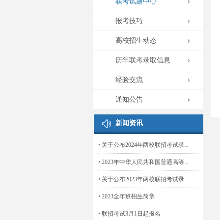
联考试题中心
报考技巧
高校招生动态
历年联考录取信息
经验交流
通知公告
新闻资讯
•
关于公布2024年两校联招考试录...
•
2023年中华人民共和国普通高等...
•
关于公布2023年两校联招考试录...
•
2023全年班招生简章
•
联招考试3月1日起报名