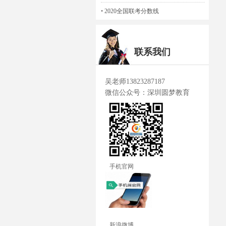
•
2020全国联考分数线
联系我们
吴老师13823287187
微信公众号：深圳圆梦教育
手机官网
新浪微博