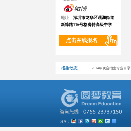
2014-2016年港澳台、
地址：
深圳市龙华区观湖街道
2016年中华人民共和国普
新樟路116号格睿特高级中学
2015年暨南大學招收香
点击在线报名
2014年联合招生专业目录 
2014年联合招生专业目录 
招生动态
2014年联合招生专业目录 
2014年联合招生专业目录 
2014年联合招生专业目录 
2014年联合招生专业目录 
2014年联合招生专业目录 
分享：
2014年联合招生专业目录 