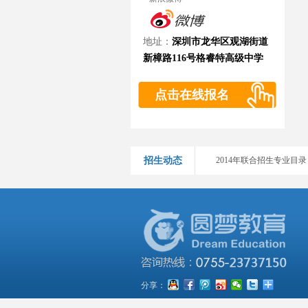
2016年中华人民共和国普
地址：
深圳市龙华区观湖街道
2015年暨南大學招收香
新樟路116号格睿特高级中学
2014年联合招生专业目录 
点击在线报名
2014年联合招生专业目录 
2014年联合招生专业目录 
招生动态
2014年联合招生专业目录 
2014年联合招生专业目录 
2014年联合招生专业目录 
2014年联合招生专业目录 
2014年联合招生专业目录 
分享：
2014年联合招生专业目录 