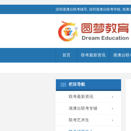
深圳港澳台联考辅导, 深圳港澳台联考学校, 港澳
首页
联考最新资讯
港澳台联
栏目导航
联考最新资讯
港澳台联考专辅
联考艺术生