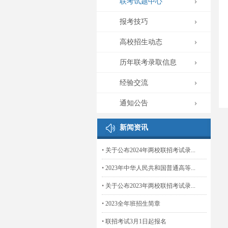
联考试题中心
报考技巧
高校招生动态
历年联考录取信息
经验交流
通知公告
新闻资讯
•
关于公布2024年两校联招考试录...
•
2023年中华人民共和国普通高等...
•
关于公布2023年两校联招考试录...
•
2023全年班招生简章
•
联招考试3月1日起报名